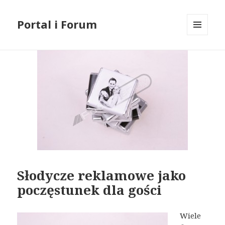
Portal i Forum
MENU
I
WIDGETY
Słodycze reklamowe jako
poczęstunek dla gości
Wiele