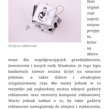
firm
organi
zuje
najróż
niejsze
przyjęc
ia,
które
Słodycze reklamowe
są
skiero
wane dla współpracujących przedsiębiorstw,
inwestorów i innych osób. Wiadomo, że tego typu
bankietach zawsze można liczyć na smaczne
jedzenie, a także dobrze i atrakcyjnie
zorganizowany czas. Nie mniej jednak w to
wszystko jak najbardziej można wkręcić gadżety
reklamowe oraz elementy kampanii reklamowej.
Warto jednak zadbać o to, by takie gadżety
reklamowe nawiązywały do miejsca i wydarzenia,