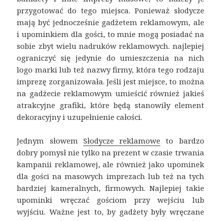
przygotować do tego miejsca. Ponieważ słodycze
mają być jednocześnie gadżetem reklamowym, ale
i upominkiem dla gości, to mnie mogą posiadać na
sobie zbyt wielu nadruków reklamowych. najlepiej
ograniczyć się jedynie do umieszczenia na nich
logo marki lub też nazwy firmy, która tego rodzaju
imprezę zorganizowała. Jeśli jest miejsce, to można
na gadżecie reklamowym umieścić również jakieś
atrakcyjne grafiki, które będą stanowiły element
dekoracyjny i uzupełnienie całości.
Jednym słowem
Słodycze reklamowe
to bardzo
dobry pomysł nie tylko na prezent w czasie trwania
kampanii reklamowej, ale również jako upominek
dla gości na masowych imprezach lub też na tych
bardziej kameralnych, firmowych. Najlepiej takie
upominki wręczać gościom przy wejściu lub
wyjściu. Ważne jest to, by gadżety były wręczane