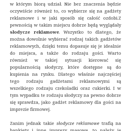
w którym biorą udział. Nie bez znaczenia będzie
oczywiście również to, co wybierze się na gadżety
reklamowe i w jaki sposób się całość ozdobi.
Z
pewnością w takim miejscu dobrze będą wyglądały
słodycze reklamowe
. Wszystko to dlatego, że
można dowolnie wybierać rodzaj takich gadżetów
reklamowych, dzięki temu dopasuje się je idealnie
do miejsca, a także do rodzaju gości. Warto
również w takiej sytuacji kierować się
popularnością słodyczy, które dostępne są do
kupienia na rynku. Dlatego właśnie najczęściej
tego rodzaju gadżetami reklamowymi są
wszelkiego rodzaju czekoladki oraz cukierki. I w
tym wypadku te rodzaju słodyczy na pewno dobrze
się sprawdza, jako gadżet reklamowy dla gości na
imprezie firmowej.
Zanim jednak takie
słodycze reklamowe
trafią na
bankiety i inne imprezy masowe, to należy je