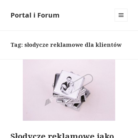
Portal i Forum
MENU
I
WIDGETY
Tag: słodycze reklamowe dla klientów
Słodycze reklamowe jako