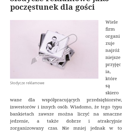
poczęstunek dla gości
Wiele
firm
organi
zuje
najróż
niejsze
przyjęc
ia,
które
Słodycze reklamowe
są
skiero
wane dla współpracujących przedsiębiorstw,
inwestorów i innych osób. Wiadomo, że tego typu
bankietach zawsze można liczyć na smaczne
jedzenie, a także dobrze i atrakcyjnie
zorganizowany czas. Nie mniej jednak w to